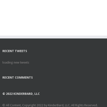
RECENT TWEETS
loading new tweets
RECENT COMMENTS
© 2022 KINDERBARD, LLC
© All Content, Copyright 2022 by KinderBard, LLC. All Rights Reserved.