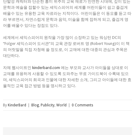
단발성 캐릭터와 단순한 흥미 위주의 교육 재료가 만연한 시대에, 깊이 있는
문학과 예술을 접할수 있는 셰익스피어의 셰계를 어린이들이 쉽고 즐겁게
배울수 있는 유용한 교육 자료라는 지적이다. 어린이들은 이 동요를 듣고 따
라 부르면서, 자연스럽게 문학과 음악, 미술을 함께 접하게 되고, 즐겁게 영
어를 배울수 있다는 장점도 있다.
세계에서 셰익스피어의 원작을 가장 많이 소장하고 있는 워싱턴 DC의
“Folger 셰익스피어 도서관“의 교육 관장 로버트 영 (Robert Young)이 이 책
의 머릿말을 직접 자청해 쓸 정도로, 이 교재에 대한 대중의 관심과 주목은
대단하다.
자체 웹사이트인
kinderbard.com
에는 부모와 교사가 아이들을 상대로 이
교재를 유용하게 사용할 수 있도록 도와주는 무료 가이드북이 수록돼 있으
며, 셰익스피어의 희곡과 인물에 대한 자세한 소개, 그리고 아이들에 대한 효
율적인 교육 접근 방법 등을 명시하고 있다.
By
KinderBard
|
Blog
,
Publicity
,
World
|
0 Comments